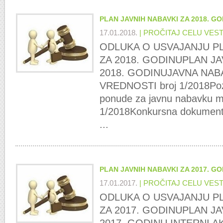
PLAN JAVNIH NABAVKI ZA 2018. GO
17.01.2018.
| PROČITAJ CELU VES
ODLUKA O USVAJANJU PL
ZA 2018. GODINUPLAN JA
2018. GODINUJAVNA NAB
VREDNOSTI broj 1/2018Poz
ponude za javnu nabavku ma
1/2018Konkursna dokumenta
...
PLAN JAVNIH NABAVKI ZA 2017. GO
17.01.2017.
| PROČITAJ CELU VES
ODLUKA O USVAJANJU PL
ZA 2017. GODINUPLAN JA