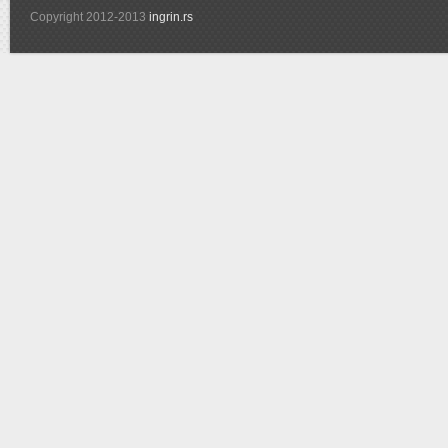
Copyright 2012-2013
ingrin.rs