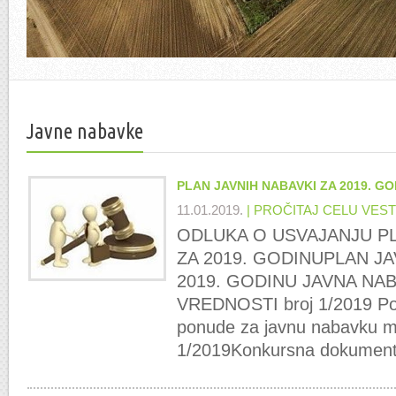
previous
next
Javne nabavke
PLAN JAVNIH NABAVKI ZA 2019. GO
11.01.2019.
| PROČITAJ CELU VEST
ODLUKA O USVAJANJU PL
ZA 2019. GODINUPLAN JA
2019. GODINU JAVNA NA
VREDNOSTI broj 1/2019 Po
ponude za javnu nabavku ma
1/2019Konkursna dokumentac