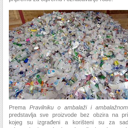
Prema
Pravilniku o ambalaži i ambalažn
predstavlja sve proizvode bez obzira na pri
kojeg su izgrađeni a korišteni su za sad