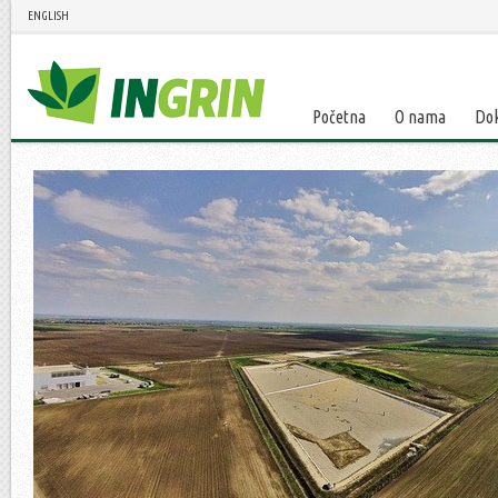
ENGLISH
Početna
O nama
Do