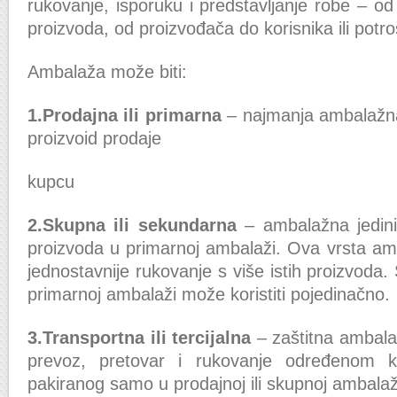
rukovanje, isporuku i predstavljanje robe – od
proizvoda, od proizvođača do korisnika ili potr
Ambalaža može biti:
1.
Prodajna ili primarna
– najmanja ambalažna 
proizvoid prodaje
kupcu
2.
Skupna ili sekundarna
– ambalažna jedini
proizvoda u primarnoj ambalaži. Ova vrsta amb
jednostavnije rukovanje s više istih proizvoda.
primarnoj ambalaži može koristiti pojedinačno.
3.
Transportna ili tercijalna
– zaštitna ambal
prevoz, pretovar i rukovanje određenom k
pakiranog samo u prodajnoj ili skupnoj ambalaž